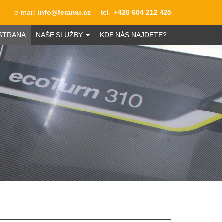
e-mail:
info@feramu.cz
tel.:
+420 604 212 425
STRANA
NAŠE SLUŽBY
KDE NÁS NAJDETE?