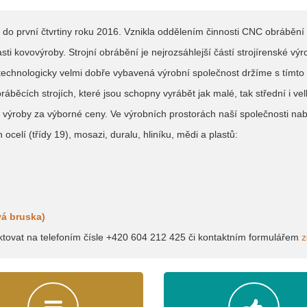
první čtvrtiny roku 2016. Vznikla oddělením činnosti CNC obrábění o
asti kovovýroby. Strojní obrábění je nejrozsáhlejší částí strojírenské výr
, technologicky velmi dobře vybavená výrobní společnost držíme s tím
ěcích strojích, které jsou schopny vyrábět jak malé, tak střední i vel
výroby za výborné ceny. Ve výrobních prostorách naší společnosti nabí
 ocelí (třídy 19), mosazi, duralu, hliníku, mědi a plastů:
á bruska)
ktovat na telefoním čísle +420 604 212 425 či kontaktním formulářem
z